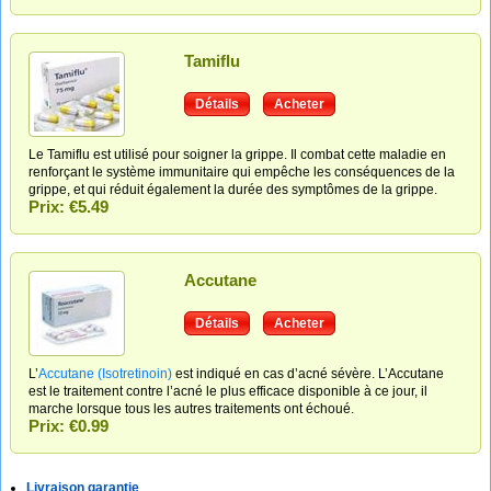
Tamiflu
Détails
Acheter
Le Tamiflu est utilisé pour soigner la grippe. Il combat cette maladie en
renforçant le système immunitaire qui empêche les conséquences de la
grippe, et qui réduit également la durée des symptômes de la grippe.
Prix: €5.49
Accutane
Détails
Acheter
L’
Accutane (Isotretinoin)
est indiqué en cas d’acné sévère. L’Accutane
est le traitement contre l’acné le plus efficace disponible à ce jour, il
marche lorsque tous les autres traitements ont échoué.
Prix: €0.99
Livraison garantie