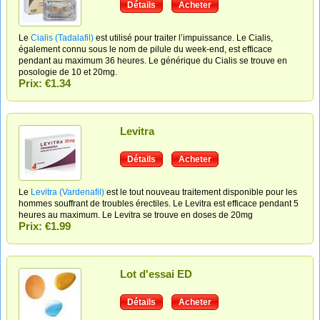
Détails
Acheter
Le
Cialis (Tadalafil)
est utilisé pour traiter l’impuissance. Le Cialis,
également connu sous le nom de pilule du week-end, est efficace
pendant au maximum 36 heures. Le générique du Cialis se trouve en
posologie de 10 et 20mg.
Prix: €1.34
Levitra
Détails
Acheter
Le
Levitra (Vardenafil)
est le tout nouveau traitement disponible pour les
hommes souffrant de troubles érectiles. Le Levitra est efficace pendant 5
heures au maximum. Le Levitra se trouve en doses de 20mg
Prix: €1.99
Lot d'essai ED
Détails
Acheter