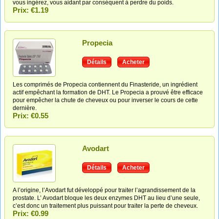
vous ingérez, vous aidant par conséquent à perdre du poids.
Prix: €1.19
Propecia
Détails
Acheter
Les comprimés de Propecia contiennent du Finasteride, un ingrédient
actif empêchant la formation de DHT. Le Propecia a prouvé être efficace
pour empêcher la chute de cheveux ou pour inverser le cours de cette
dernière.
Prix: €0.55
Avodart
Détails
Acheter
A l’origine, l’Avodart fut développé pour traiter l’agrandissement de la
prostate. L’ Avodart bloque les deux enzymes DHT au lieu d’une seule,
c’est donc un traitement plus puissant pour traiter la perte de cheveux.
Prix: €0.99