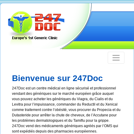
Bienvenue sur 247Doc
247Doc est un centre médical en ligne sécurisé et professionnel
vendant des génériques sur le marché européen grâce auquel
vous pouvez acheter les génériques du Viagra, du Cialis et du
Levitra pour l’impuissance, commander du Reductil et du Xenical
comme traitement contre l’obésité, vous procurer du Propecia et du
Dutasteride pour arrêter la chute de cheveux, de l’Accutane pour
les problèmes dermatologiques et du Tamiflu pour la grippe.
247Doc vend des médicaments génériques agréés par l’OMS qui
sont expédiés depuis des pharmacies européennes.