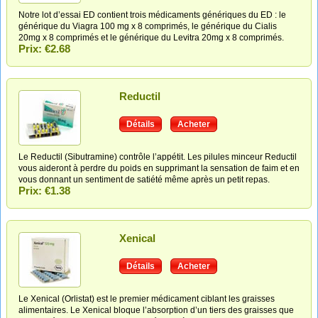
Notre lot d’essai ED contient trois médicaments génériques du ED : le
générique du Viagra 100 mg x 8 comprimés, le générique du Cialis
20mg x 8 comprimés et le générique du Levitra 20mg x 8 comprimés.
Prix: €2.68
Reductil
Détails
Acheter
Le Reductil (Sibutramine) contrôle l’appétit. Les pilules minceur Reductil
vous aideront à perdre du poids en supprimant la sensation de faim et en
vous donnant un sentiment de satiété même après un petit repas.
Prix: €1.38
Xenical
Détails
Acheter
Le Xenical (Orlistat) est le premier médicament ciblant les graisses
alimentaires. Le Xenical bloque l’absorption d’un tiers des graisses que