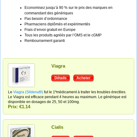
Economisez jusqu’à 90 % sur le prix des marques en
commandant des génériques
Pas besoin d’ordonnance
Pharmaciens diplômés et expérimentés
Frais d’envoi gratuit en Europe
Tous les produits agréés par l’OMS et le cGMP
Remboursement garanti
Viagra
Détails
Acheter
Le
Viagra (Sildenafil)
fut le 1ºmédicament à traiter les troubles érectiles.
Le Viagra est efficace pendant 4 heures au maximum. Le générique est
disponible en dosages de 25, 50 et 100mg.
Prix: €1.14
Cialis